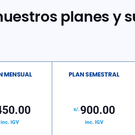
uestros planes y s
N MENSUAL
PLAN SEMESTRAL
450.00
900.00
inc. IGV
inc. IGV