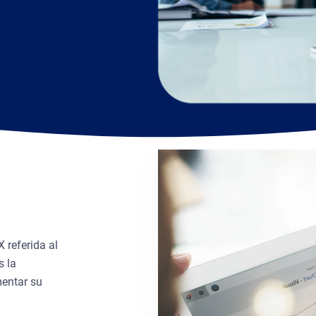
 referida al
s la
mentar su
.