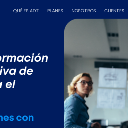
QUÉ ES ADT
PLANES
NOSOTROS
CLIENTES