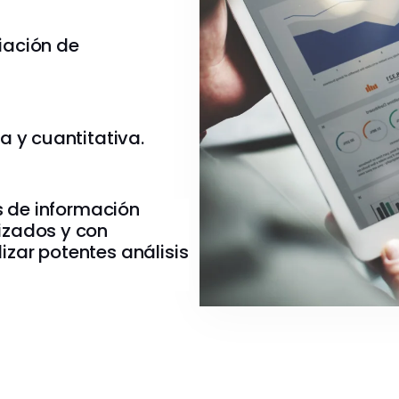
iación de
a y cuantitativa.
es de información
izados y con
zar potentes análisis