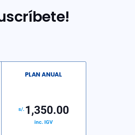
uscríbete!
PLAN ANUAL
1,350.00
inc. IGV