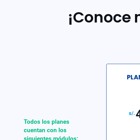
¡Conoce n
PLA
Todos los planes
cuentan con los
siguientes módulos: