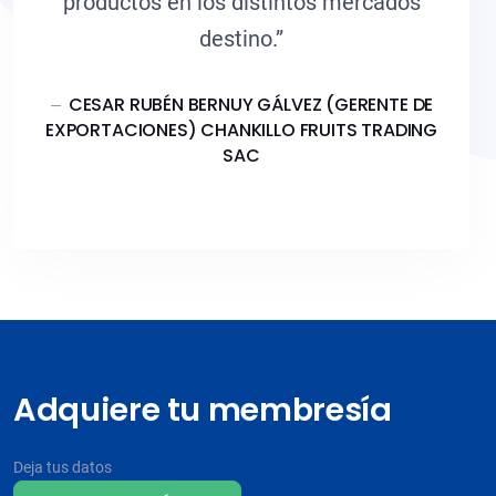
productos en los distintos mercados
destino.”
CESAR RUBÉN BERNUY GÁLVEZ (GERENTE DE
EXPORTACIONES) CHANKILLO FRUITS TRADING
SAC
Adquiere tu membresía
Deja tus datos