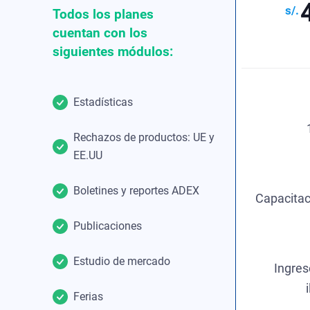
Todos los planes
cuentan con los
siguientes módulos:
Estadísticas
Rechazos de productos: UE y
EE.UU
Boletines y reportes ADEX
Capacitac
Publicaciones
Estudio de mercado
Ingres
Ferias