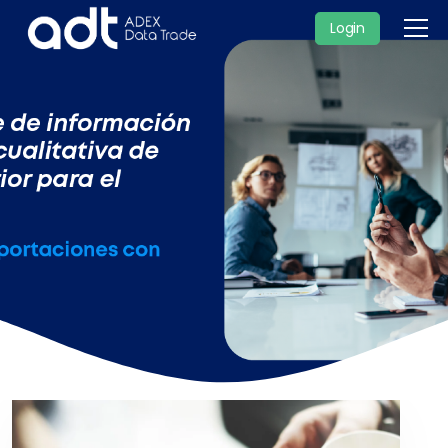
Login