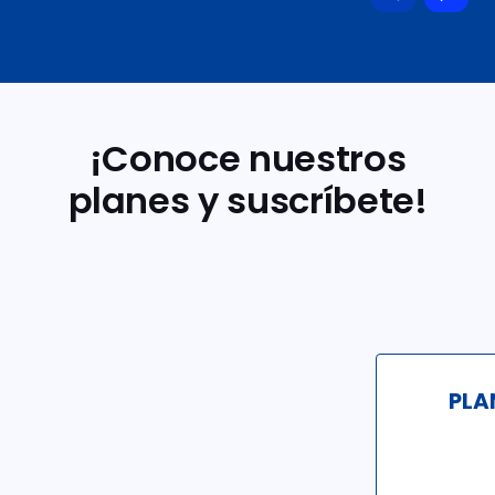
¡Conoce nuestros
planes y suscríbete!
PLA